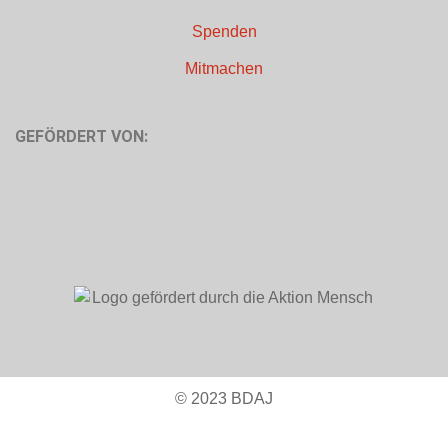
Spenden
Mitmachen
GEFÖRDERT VON:
© 2023 BDAJ