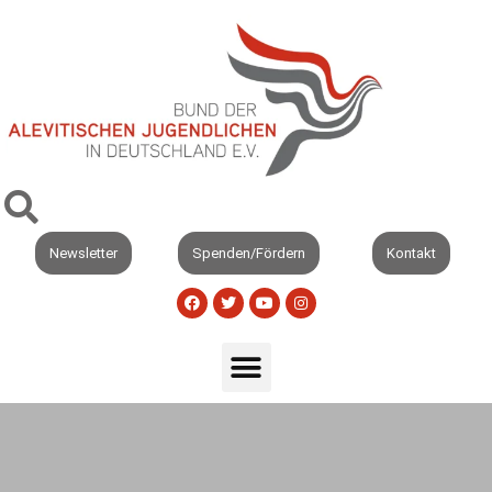
Newsletter
Spenden/Fördern
Kontakt