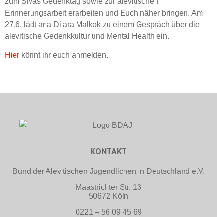
zum Sivas Gedenktag sowie zur alevitischen
Erinnerungsarbeit erarbeiten und Euch näher bringen. Am
27.6. lädt ana Dilara Malkok zu einem Gespräch über die
alevitische Gedenkkultur und Mental Health ein.
Hier
könnt ihr euch anmelden.
KONTAKT
Bund der Alevitischen Jugendlichen in Deutschland e.V.
Maastrichter Str. 13
50672 Köln
0221 – 56 09 45 69