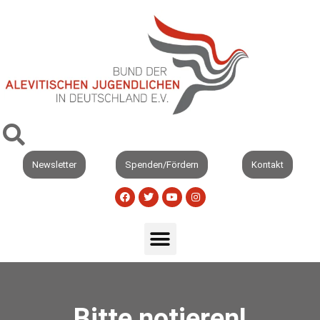
Newsletter
Spenden/Fördern
Kontakt
Bitte notieren!