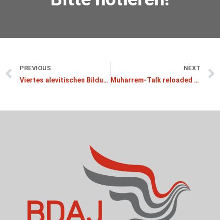
PREVIOUS
NEXT
Viertes alevitisches Bildungscamp vom 20. bis 23. Dezember 2024 in Xanten
Muharrem-Talk reloaded – Ab 7. Juli 12 Tage lang auf Instagram