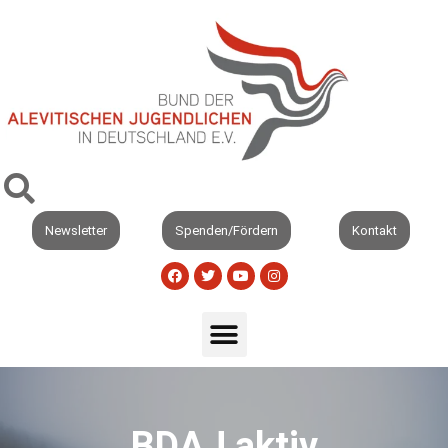
Newsletter
Spenden/Fördern
Kontakt
BDAJ aktiv