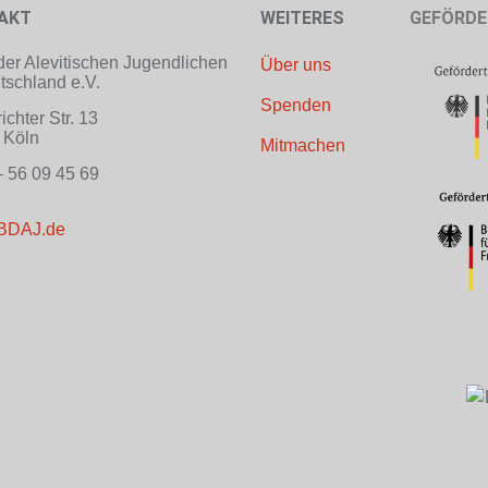
AKT
WEITERES
GEFÖRDE
er Alevitischen Jugendlichen
Über uns
tschland e.V.
Spenden
ichter Str. 13
 Köln
Mitmachen
 56 09 45 69
BDAJ.de