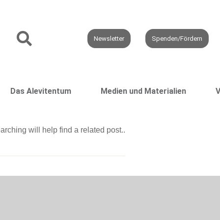
Newsletter
Spenden/Fördern
Das Alevitentum
Medien und Materialien
V
ching will help find a related post..